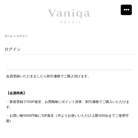
ホーム
>
ログイン
ログイン
会員登録いただきましたら割引価格でご購入頂けます。
【会員特典】
・新規登録で100P進呈、お買物毎にポイント加算、割引価格でご購入いただけま
す。
・お買い物1000円毎に10P進呈（1Pよりお使いいただけ上限1000pまでご使用可
能）