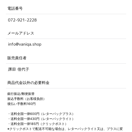
電話番号
メールアドレス
販売責任者
商品代金以外の必要料金
銀行振込/郵便振替
振込手数料（お客様負担）
後払い手数料160円
・送料全国一律600円（レターパックプラス）
・送料全国一律430円（レターパックライト）
・送料全国一律185円（クリックポスト）
※クリックポストで配送不可能な場合は、レターパックライト又は、プラスに変