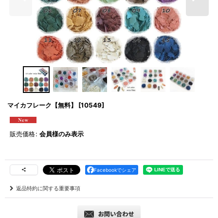
マイカフレーク【無料】
[
10549
]
販売価格
:
会員様のみ表示
Facebookでシェア
返品特約に関する重要事項