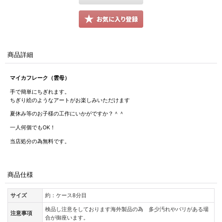
商品詳細
マイカフレーク（雲母）
手で簡単にちぎれます。
ちぎり絵のようなアートがお楽しみいただけます
夏休み等のお子様の工作にいかがですか？＾＾
一人何個でもOK！
当店処分の為無料です。
商品仕様
サイズ
約：ケース8分目
検品し注意をしております海外製品の為 多少汚れやバリがある場
注意事項
合が御座います。