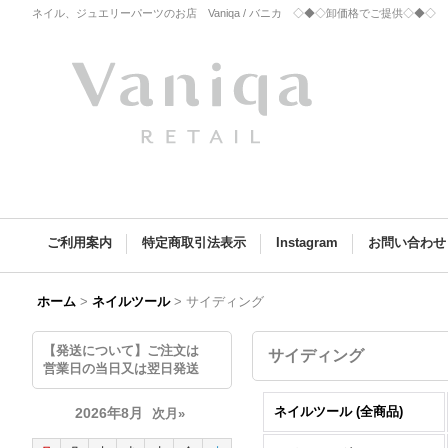
ネイル、ジュエリーパーツのお店 Vaniqa / バニカ ◇◆◇卸価格でご提供◇◆
ご利用案内
特定商取引法表示
Instagram
お問い合わせ
ホーム
>
ネイルツール
>
サイディング
【発送について】ご注文は
サイディング
営業日の当日又は翌日発送
ネイルツール (全商品)
2026年8月
次月»