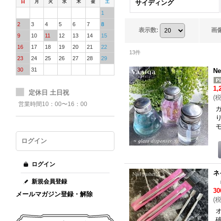
日
月
火
水
木
金
土
サイディング
1
2
3
4
5
6
7
8
表示数
:
画
9
10
11
12
13
14
15
16
17
18
19
20
21
22
13
件
23
24
25
26
27
28
29
30
31
N
1,
定休日 土日祝
(
営業時間10：00〜16：00
ログイン
ログイン
ネ
新規会員登録
3
メールマガジン登録・解除
(