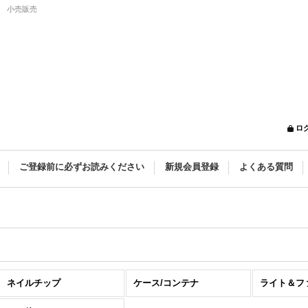
◇ 小売販売
ロ
ご登録前に必ずお読みください
新規会員登録
よくある質問
ネイルチップ
ケース/コンテナ
ライト＆フ