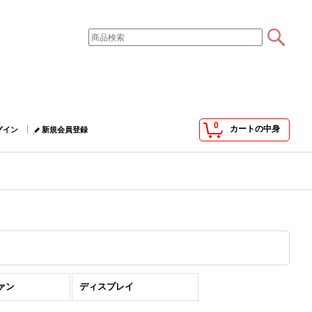
0
カートの中身
グイン
新規会員登録
ァン
ディスプレイ