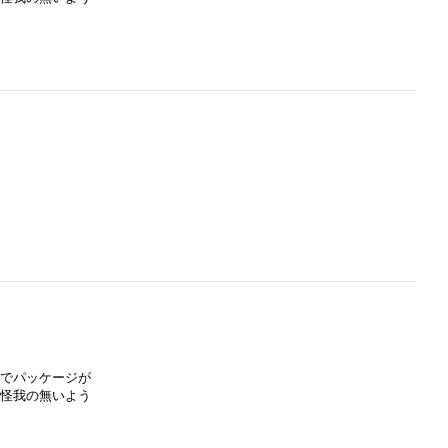
のでパッケージが
お怪我の無いよう